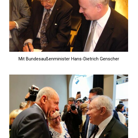
Mit Bundesaußenminister Hans-Dietrich Genscher