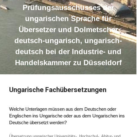
Prüfungsausschusses der
ungarischen Sprache für
Übersetzer und Dolmetscher
deutsch-ungarisch, ungarisch-
deutsch bei der Industrie- und
Handelskammer zu Düsseldorf
Ungarische Fachübersetzungen
Welche Unterlagen müssen aus dem Deutschen oder
Englischen ins Ungarische oder aus dem Ungarischen ins
Deutsche übersetzt werden?
Übersetzung ungarischer Universitäts-, Hochschul-, Abitur- und