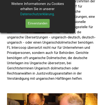
vier Jahrzehnten der
Weitere Informationen zu Cookies
Inbegriff für
erhalten Sie in unserer
ungarische
Datenschutzerklärung
.
Übersetzungen, eine
professionelle
Einverstanden
Beratungsstelle für
Kunden, die
ungarische Übersetzungen - ungarisch-deutsch, deutsch-
ungarisch - oder einen Ungarischdolmetscher benötigen.
FL Intercoop übersetzt nicht nur für Unternehmen und
Privatpersonen, sondern auch für Behörden. Gerichte
benötigen oft ungarische Dolmetscher, die deutsche
Unterlagen ins Ungarische übersetzen, bei
Gerichtsterminen Ungarisch dolmetschen oder
Rechtsanwälten in Justizvollzugsanstalten in der
Verständigung mit ungarischen Häftlingen helfen.