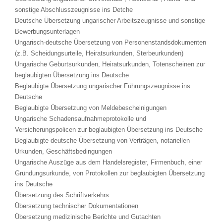
sonstige Abschlusszeugnisse ins Detche
Deutsche Übersetzung ungarischer Arbeitszeugnisse und sonstige
Bewerbungsunterlagen
Ungarisch-deutsche Übersetzung von Personenstandsdokumenten
(z.B.
Scheidungsurteile
,
Heiratsurkunden
, Sterbeurkunden)
Ungarische Geburtsurkunden, Heiratsurkunden, Totenscheinen zur
beglaubigten Übersetzung ins Deutsche
Beglaubigte Übersetzung ungarischer Führungszeugnisse ins
Deutsche
Beglaubigte Übersetzung von Meldebescheinigungen
Ungarische Schadensaufnahmeprotokolle und
Versicherungspolicen zur beglaubigten Übersetzung ins Deutsche
Beglaubigte deutsche Übersetzung von Verträgen, notariellen
Urkunden, Geschäftsbedingungen
Ungarische Auszüge aus dem Handelsregister, Firmenbuch, einer
Gründungsurkunde, von Protokollen zur beglaubigten Übersetzung
ins Deutsche
Übersetzung des Schriftverkehrs
Übersetzung technischer Dokumentationen
Übersetzung medizinische Berichte und Gutachten