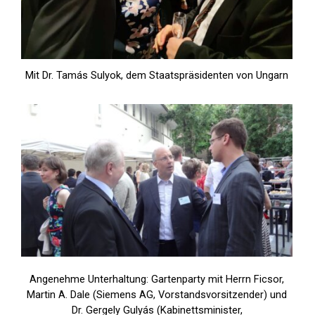
Mit Dr. Tamás Sulyok, dem Staatspräsidenten von Ungarn
Angenehme Unterhaltung: Gartenparty mit Herrn Ficsor,
Martin A. Dale (Siemens AG, Vorstandsvorsitzender) und
Dr. Gergely Gulyás (Kabinettsminister,