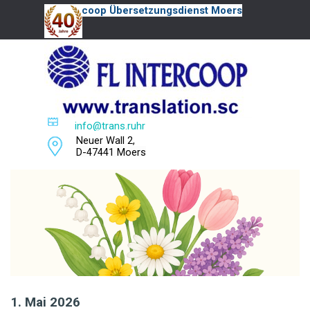
Direkt zum Seiteninhalt
FL Intercoop Übersetzungsdienst Moers
Menü überspringen
+49 2841 28053
info@trans.ruhr
Neuer Wall 2,
D-47441 Moers
1. Mai 2026